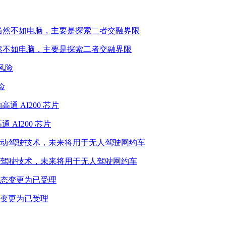
性能当然不如电脑，主要是探索二者交融界限
险
 AI200 芯片
驾驶技术，未来将用于无人驾驶网约车
态变更为已受理