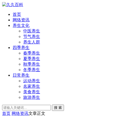
首页
网络资讯
养生文化
中医养生
节气养生
养生人群
四季养生
春季养生
夏季养生
秋季养生
冬季养生
日常养生
运动养生
名家养生
美食养生
旅游养生
搜 索
首页
网络资讯
文章正文