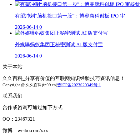
有望冲刺“脑机接口第一股”：博睿康科创板 IPO 审
2026-06-14
0
外媒曝蚂蚁集团正秘密测试 AI 版支付宝
2026-06-14
0
关于本站
久久百科_分享有价值的互联网知识经验技巧资讯信息！
Copyright @ 久久百科(ip99.cn)
晋ICP备2023020349号-1
联系我们
合作或咨询可通过如下方式：
QQ：23467321
微博：weibo.com/xxx