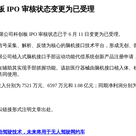
 IPO 审核状态变更为已受理
司科创板 IPO 审核状态已于 6 月 11 日变更为已受理。
建以神经信号采集、解析、反馈为核心的脑机接口技术平台，形成无创
有限公司植入式脑机接口手部运动功能代偿系统创新产品注册申
在辅助其实现手部抓握功能。该款医疗器械由脑机接口植入体、
共同使用。
7521 万元、6597 万元和 1.08 亿元；同期净利润分别为 -4875
以链接形式注明文章出处。
动驾驶技术，未来将用于无人驾驶网约车