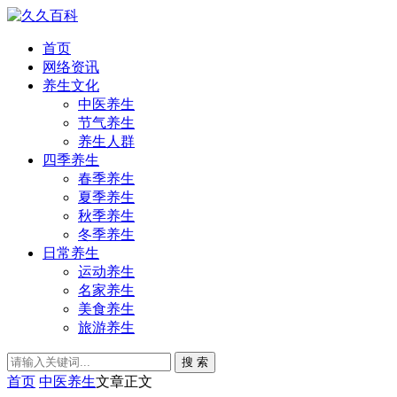
首页
网络资讯
养生文化
中医养生
节气养生
养生人群
四季养生
春季养生
夏季养生
秋季养生
冬季养生
日常养生
运动养生
名家养生
美食养生
旅游养生
搜 索
首页
中医养生
文章正文