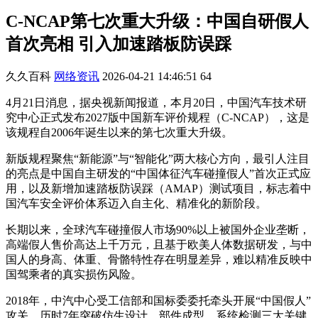
C-NCAP第七次重大升级：中国自研假人
首次亮相 引入加速踏板防误踩
久久百科
网络资讯
2026-04-21 14:46:51
64
4月21日消息，据央视新闻报道，本月20日，中国汽车技术研
究中心正式发布2027版中国新车评价规程（C-NCAP），这是
该规程自2006年诞生以来的第七次重大升级。
新版规程聚焦“新能源”与“智能化”两大核心方向，最引人注目
的亮点是中国自主研发的“中国体征汽车碰撞假人”首次正式应
用，以及新增加速踏板防误踩（AMAP）测试项目，标志着中
国汽车安全评价体系迈入自主化、精准化的新阶段。
长期以来，全球汽车碰撞假人市场90%以上被国外企业垄断，
高端假人售价高达上千万元，且基于欧美人体数据研发，与中
国人的身高、体重、骨骼特性存在明显差异，难以精准反映中
国驾乘者的真实损伤风险。
2018年，中汽中心受工信部和国标委委托牵头开展“中国假人”
攻关，历时7年突破仿生设计、部件成型、系统检测三大关键