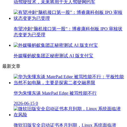
动驾驶技术，未来将用于无人驾驶网约车
有望冲刺“脑机接口第一股”：博睿康科创板 IPO 审核状
态变更为已受理
外媒曝蚂蚁集团正秘密测试 AI 版支付宝
最新文章
华为朱懂东谈 MatePad Edge 被骂性能不行
2026-06-15
0
微软旧版安全启动证书本月到期，Linux 系统面临潜