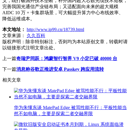
义，既打破国外技术垄断，补齐国内超大芯数光缆技术短板，
完善我国光通信产业链布局；又适配面向未来的超大规模
AIDC 10 万 + 卡集群场景，可大幅提升算力中心布线效率、
降低运维成本。
本文地址：
http://www.ip99.cn/18739.html
文章来源：
久久百科
版权声明：
除非特别标注，否则均为本站原创文章，转载时请
以链接形式注明文章出处。
上一篇
奇瑞尹同跃：鸿蒙智行智界 V9 小定已破 40000 台
下一篇
消息称谷歌正推进安卓 Passkey 跨应用流转
相关文章
华为朱懂东谈 MatePad Edge 被骂性能不行：平板性能当
然不如电脑，主要是探索二者交融界限