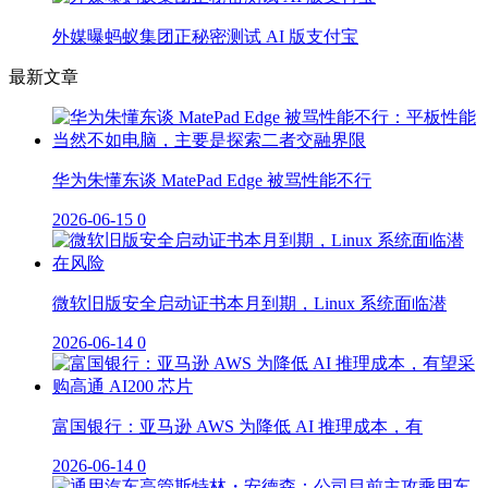
外媒曝蚂蚁集团正秘密测试 AI 版支付宝
最新文章
华为朱懂东谈 MatePad Edge 被骂性能不行
2026-06-15
0
微软旧版安全启动证书本月到期，Linux 系统面临潜
2026-06-14
0
富国银行：亚马逊 AWS 为降低 AI 推理成本，有
2026-06-14
0