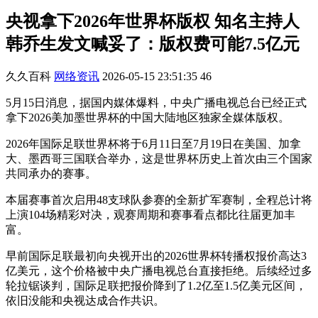
央视拿下2026年世界杯版权 知名主持人
韩乔生发文喊妥了：版权费可能7.5亿元
久久百科
网络资讯
2026-05-15 23:51:35
46
5月15日消息，据国内媒体爆料，中央广播电视总台已经正式
拿下2026美加墨世界杯的中国大陆地区独家全媒体版权。
2026年国际足联世界杯将于6月11日至7月19日在美国、加拿
大、墨西哥三国联合举办，这是世界杯历史上首次由三个国家
共同承办的赛事。
本届赛事首次启用48支球队参赛的全新扩军赛制，全程总计将
上演104场精彩对决，观赛周期和赛事看点都比往届更加丰
富。
早前国际足联最初向央视开出的2026世界杯转播权报价高达3
亿美元，这个价格被中央广播电视总台直接拒绝。后续经过多
轮拉锯谈判，国际足联把报价降到了1.2亿至1.5亿美元区间，
依旧没能和央视达成合作共识。