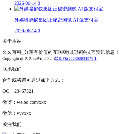
2026-06-14
0
外媒曝蚂蚁集团正秘密测试 AI 版支付宝
2026-06-14
0
关于本站
久久百科_分享有价值的互联网知识经验技巧资讯信息！
Copyright @ 久久百科(ip99.cn)
晋ICP备2023020349号-1
联系我们
合作或咨询可通过如下方式：
QQ：23467321
微博：weibo.com/xxx
微信：vvvxxx
关注我们