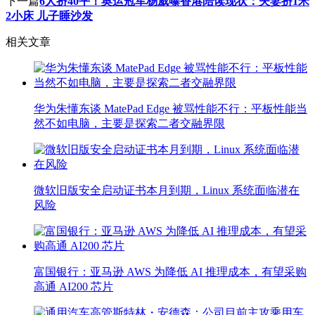
下一篇
6人挤40平！奥运冠军杨威曝香港陪读现状：夫妻挤1米
2小床 儿子睡沙发
相关文章
华为朱懂东谈 MatePad Edge 被骂性能不行：平板性能当
然不如电脑，主要是探索二者交融界限
微软旧版安全启动证书本月到期，Linux 系统面临潜在
风险
富国银行：亚马逊 AWS 为降低 AI 推理成本，有望采购
高通 AI200 芯片