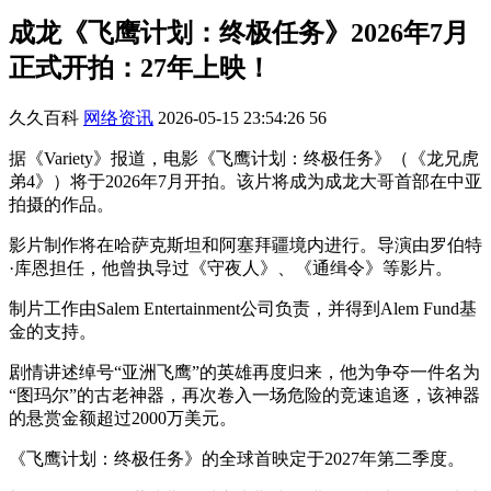
成龙《飞鹰计划：终极任务》2026年7月
正式开拍：27年上映！
久久百科
网络资讯
2026-05-15 23:54:26
56
据《Variety》报道，电影《飞鹰计划：终极任务》（《龙兄虎
弟4》）将于2026年7月开拍。该片将成为成龙大哥首部在中亚
拍摄的作品。
影片制作将在哈萨克斯坦和阿塞拜疆境内进行。导演由罗伯特
·库恩担任，他曾执导过《守夜人》、《通缉令》等影片。
制片工作由Salem Entertainment公司负责，并得到Alem Fund基
金的支持。
剧情讲述绰号“亚洲飞鹰”的英雄再度归来，他为争夺一件名为
“图玛尔”的古老神器，再次卷入一场危险的竞速追逐，该神器
的悬赏金额超过2000万美元。
《飞鹰计划：终极任务》的全球首映定于2027年第二季度。