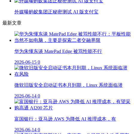
外媒曝蚂蚁集团正秘密测试 AI 版支付宝
最新文章
华为朱懂东谈 MatePad Edge 被骂性能不行
2026-06-15
0
微软旧版安全启动证书本月到期，Linux 系统面临潜
2026-06-14
0
富国银行：亚马逊 AWS 为降低 AI 推理成本，有
2026-06-14
0