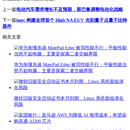
上一篇
电动汽车需求增长不及预期，斯巴鲁调整电动化战略
下一篇
imec 构建全球首个 High NA EUV 光刻量子点量子比特
器件
相关文章
华为朱懂东谈 MatePad Edge 被骂性能不行：平板性能当
然不如电脑，主要是探索二者交融界限
微软旧版安全启动证书本月到期，Linux 系统面临潜在
风险