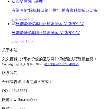
有望冲刺“脑机接口第一股”：博睿康科创板 IPO 审
2026-06-14
0
外媒曝蚂蚁集团正秘密测试 AI 版支付宝
2026-06-14
0
关于本站
久久百科_分享有价值的互联网知识经验技巧资讯信息！
Copyright @ 久久百科(ip99.cn)
晋ICP备2023020349号-1
联系我们
合作或咨询可通过如下方式：
QQ：23467321
微博：weibo.com/xxx
微信：vvvxxx