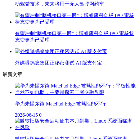
动驾驶技术，未来将用于无人驾驶网约车
有望冲刺“脑机接口第一股”：博睿康科创板 IPO 审核状
态变更为已受理
外媒曝蚂蚁集团正秘密测试 AI 版支付宝
最新文章
华为朱懂东谈 MatePad Edge 被骂性能不行
2026-06-15
0
微软旧版安全启动证书本月到期，Linux 系统面临潜