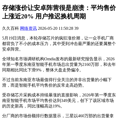
存储涨价让安卓阵营很是崩溃：平均售价
上涨近20% 用户推迟换机周期
久久百科
网络资讯
2026-05-20 11:50:28
39
5月19日消息，本轮存储芯片的疯狂涨价潮，让一众手机厂商
都背负了不小的成本压力，其中受到冲击最严重的还要属整个
安卓阵营。
全球知名市场调研机构Omdia发布的最新研究报告显示，2026
年第一季度东南亚智能手机市场总出货量为2160万部，和去年
同期相比同比下滑9%，整体大盘走势偏冷。
不过当前东南亚市场最值得行业关注的并非出货量的小幅下
滑，而是智能手机平均售价的反常走高趋势。
受存储芯片采购成本持续暴涨的直接影响，2026年第一季度东
南亚智能手机市场平均售价达到349美元，创下了该区域市场
的历史新高，同比涨幅高达19%。
分厂商的市场份额排行数据显示，三星以460万部的出货量拿