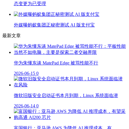
态变更为已受理
外媒曝蚂蚁集团正秘密测试 AI 版支付宝
最新文章
华为朱懂东谈 MatePad Edge 被骂性能不行
2026-06-15
0
微软旧版安全启动证书本月到期，Linux 系统面临潜
2026-06-14
0
富国银行：亚马逊 AWS 为降低 AI 推理成本，有