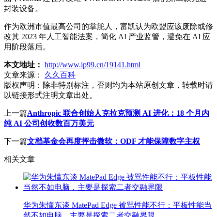
封装设备。
作为欧洲市值最高公司的掌舵人，富凯认为欧盟应该废除或修
改其 2023 年人工智能法案，简化 AI 产业监管，避免在 AI 应
用阶段落后。
本文地址：
http://www.ip99.cn/19141.html
文章来源：
久久百科
版权声明：
除非特别标注，否则均为本站原创文章，转载时请
以链接形式注明文章出处。
上一篇
Anthropic 联合创始人克拉克预测 AI 进化：18 个月内
纯 AI 公司创收数百万美元
下一篇
文档基金会再度抨击微软：ODF 才能保障数字主权
相关文章
华为朱懂东谈 MatePad Edge 被骂性能不行：平板性能当
然不如电脑，主要是探索二者交融界限