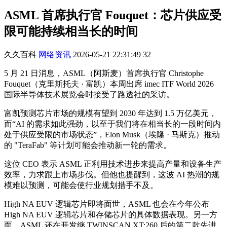
ASML 首席执行官 Fouquet：芯片供应受
限可能持续相当长的时间
久久百科
网络资讯
2026-05-21 22:31:49
32
5 月 21 日消息，ASML（阿斯麦）首席执行官 Christophe
Fouquet（克里斯托夫 · 富凯）本周出席 imec ITF World 2026
国际半导体技术展览会时接受了路透社的采访。
富凯预测芯片市场的规模有望到 2030 年达到 1.5 万亿美元，
而“AI 的需求如此强劲，以至于我们将在相当长的一段时间内
处于供应受限的市场状态”，Elon Musk（埃隆 · 马斯克）推动
的 "TeraFab" 等计划可能会推动新一轮的需求。
这位 CEO 表示 ASML 正利用技术进步来提高产量和设备生产
效率，力求跟上市场步伐。但他也提醒到，这波 AI 热潮的规
模难以预测，可能会使行业规划措手不及。
High NA EUV 逻辑芯片即将面世，ASML 也会在今年公布
High NA EUV 逻辑芯片和存储芯片的具体数据表现。另一方
面，ASML 还在开发继 TWINSCAN XT:260 后的第二款先进