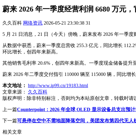
蔚来 2026 年一季度经营利润 6680 
久久百科
网络资讯
2026-05-21 23:30:38
31
5 月 21 日消息，21 日（今天）傍晚，蔚来发布 2026 年一
从数据中获悉，蔚来一季度总营收 255.3 亿元，同比增长 112.
环比增长，创四年来新高。
其他销售毛利率 20.6%，创四年来新高。一季度现金储备提升
蔚来 2026 年二季度交付指引 110000 辆至 115000 辆，同比增长 5
本文地址：
http://www.ip99.cn/19183.html
文章来源：
久久百科
版权声明：
除非特别标注，否则均为本站原创文章，转载时请
上一篇
Counterpoint：2026 年全球 OLED 显示设备总支出预
下一篇
可悬停在空中不需地面降落空间，美团发布第四代无人机长程索降
相关文章