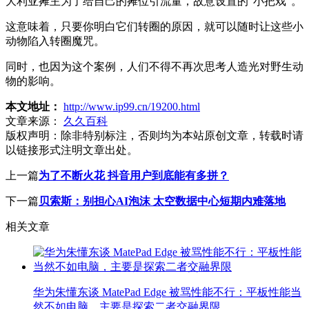
大利亚摊主为了给自己的摊位引流量，故意设置的“小把戏”。
这意味着，只要你明白它们转圈的原因，就可以随时让这些小
动物陷入转圈魔咒。
同时，也因为这个案例，人们不得不再次思考人造光对野生动
物的影响。
本文地址：
http://www.ip99.cn/19200.html
文章来源：
久久百科
版权声明：
除非特别标注，否则均为本站原创文章，转载时请
以链接形式注明文章出处。
上一篇
为了不断火花 抖音用户到底能有多拼？
下一篇
贝索斯：别担心AI泡沫 太空数据中心短期内难落地
相关文章
华为朱懂东谈 MatePad Edge 被骂性能不行：平板性能当
然不如电脑，主要是探索二者交融界限