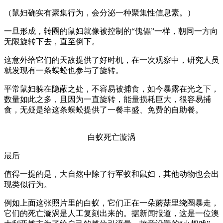
（鼠妇确实有聚集行为，会分泌一种聚集性信息素。）
一旦形成，转圈的鼠妇就像被控制的“傀儡”一样，朝同一方向
无限旋转下去，直至倒下。
这意外给它们的天敌提供了好时机，在一次观察中，研究人员
就发现有一条蜈蚣也参与了旋转。
平常鼠妇躲在隐蔽之处，不容易被捕食，如今暴露在光之下，
数量如此之多，且因为一直旋转，能量损耗巨大，很容易捕
食，无疑是给这条蜈蚣提供了一餐丰盛、免费的自助餐。
白蚁死亡漩涡
最后
值得一提的是，大自然中除了行军蚁和鼠妇，其他动物也会出
现类似行为。
例如上面这张照片里的白蚁，它们正在一朵蘑菇里绕圈暴走，
它们的死亡漩涡是人工复刻出来的。据新闻报道，这是一位澳