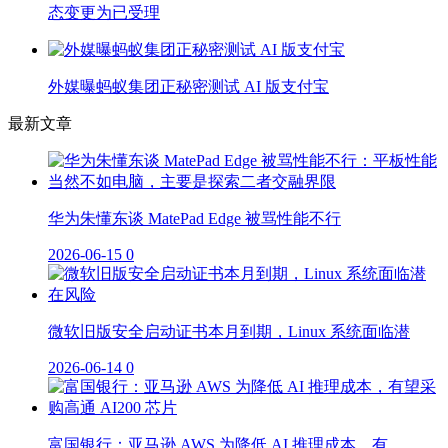
态变更为已受理
外媒曝蚂蚁集团正秘密测试 AI 版支付宝
最新文章
华为朱懂东谈 MatePad Edge 被骂性能不行
2026-06-15
0
微软旧版安全启动证书本月到期，Linux 系统面临潜
2026-06-14
0
富国银行：亚马逊 AWS 为降低 AI 推理成本，有