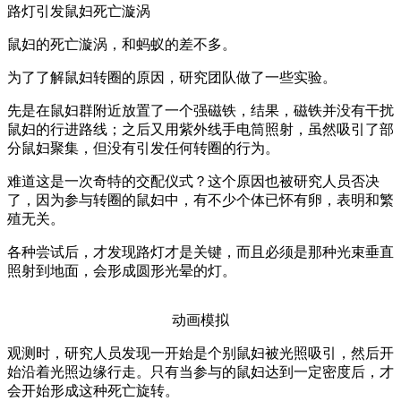
路灯引发鼠妇死亡漩涡
鼠妇的死亡漩涡，和蚂蚁的差不多。
为了了解鼠妇转圈的原因，研究团队做了一些实验。
先是在鼠妇群附近放置了一个强磁铁，结果，磁铁并没有干扰
鼠妇的行进路线；之后又用紫外线手电筒照射，虽然吸引了部
分鼠妇聚集，但没有引发任何转圈的行为。
难道这是一次奇特的交配仪式？这个原因也被研究人员否决
了，因为参与转圈的鼠妇中，有不少个体已怀有卵，表明和繁
殖无关。
各种尝试后，才发现路灯才是关键，而且必须是那种光束垂直
照射到地面，会形成圆形光晕的灯。
动画模拟
观测时，研究人员发现一开始是个别鼠妇被光照吸引，然后开
始沿着光照边缘行走。只有当参与的鼠妇达到一定密度后，才
会开始形成这种死亡旋转。