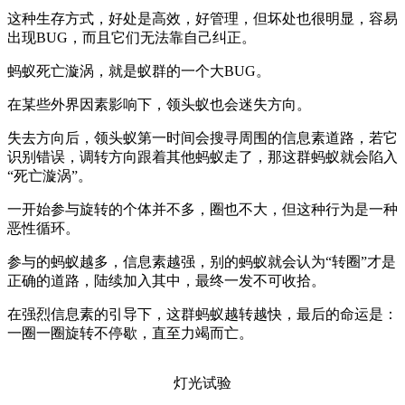
这种生存方式，好处是高效，好管理，但坏处也很明显，容易
出现BUG，而且它们无法靠自己纠正。
蚂蚁死亡漩涡，就是蚁群的一个大BUG。
在某些外界因素影响下，领头蚁也会迷失方向。
失去方向后，领头蚁第一时间会搜寻周围的信息素道路，若它
识别错误，调转方向跟着其他蚂蚁走了，那这群蚂蚁就会陷入
“死亡漩涡”。
一开始参与旋转的个体并不多，圈也不大，但这种行为是一种
恶性循环。
参与的蚂蚁越多，信息素越强，别的蚂蚁就会认为“转圈”才是
正确的道路，陆续加入其中，最终一发不可收拾。
在强烈信息素的引导下，这群蚂蚁越转越快，最后的命运是：
一圈一圈旋转不停歇，直至力竭而亡。
灯光试验