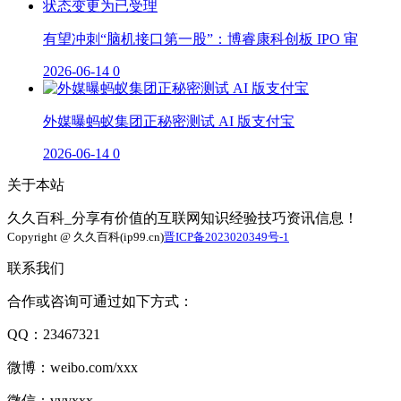
有望冲刺“脑机接口第一股”：博睿康科创板 IPO 审
2026-06-14
0
外媒曝蚂蚁集团正秘密测试 AI 版支付宝
2026-06-14
0
关于本站
久久百科_分享有价值的互联网知识经验技巧资讯信息！
Copyright @ 久久百科(ip99.cn)
晋ICP备2023020349号-1
联系我们
合作或咨询可通过如下方式：
QQ：23467321
微博：weibo.com/xxx
微信：vvvxxx