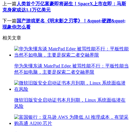
上一篇
人类首个万亿富豪即将诞生！SpaceX上市在即：马斯
克身家或达1.1万亿美元
下一篇
国产游戏更名《明末影之刃零》！&quot;硬蹭&quot;
现象你怎么看
相关文章
华为朱懂东谈 MatePad Edge 被骂性能不行：平板性能当
然不如电脑，主要是探索二者交融界限
微软旧版安全启动证书本月到期，Linux 系统面临潜在
风险