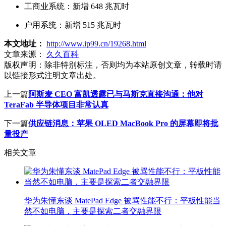
工商业系统：新增 648 兆瓦时
户用系统：新增 515 兆瓦时
本文地址：
http://www.ip99.cn/19268.html
文章来源：
久久百科
版权声明：
除非特别标注，否则均为本站原创文章，转载时请
以链接形式注明文章出处。
上一篇
阿斯麦 CEO 富凯透露已与马斯克直接沟通：他对
TeraFab 半导体项目非常认真
下一篇
供应链消息：苹果 OLED MacBook Pro 的屏幕即将批
量投产
相关文章
华为朱懂东谈 MatePad Edge 被骂性能不行：平板性能当
然不如电脑，主要是探索二者交融界限