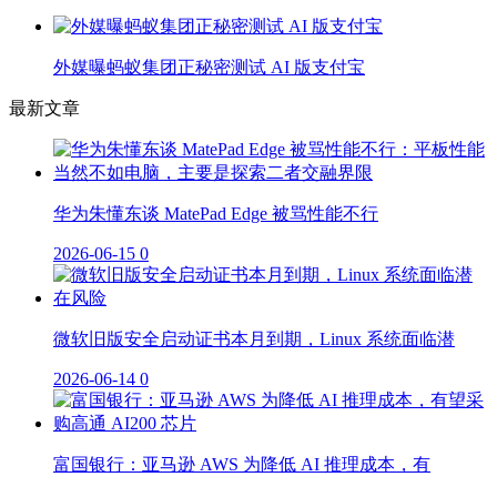
外媒曝蚂蚁集团正秘密测试 AI 版支付宝
最新文章
华为朱懂东谈 MatePad Edge 被骂性能不行
2026-06-15
0
微软旧版安全启动证书本月到期，Linux 系统面临潜
2026-06-14
0
富国银行：亚马逊 AWS 为降低 AI 推理成本，有