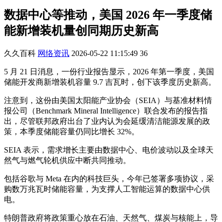
数据中心等推动，美国 2026 年一季度储
能新增装机量创同期历史新高
久久百科
网络资讯
2026-05-22 11:15:49
36
5 月 21 日消息，一份行业报告显示，2026 年第一季度，美国
储能开发商新增装机容量 9.7 吉瓦时，创下该季度历史新高。
注意到，这份由美国太阳能产业协会（SEIA）与基准材料情
报公司（Benchmark Mineral Intelligence）联合发布的报告指
出，尽管联邦政府出台了业内认为会延缓清洁能源发展的政
策，本季度储能容量仍同比增长 32%。
SEIA 表示，需求增长主要由数据中心、电价波动以及全球天
然气与燃气轮机供应中断共同推动。
包括谷歌与 Meta 在内的科技巨头，今年已签署多项协议，采
购数万兆瓦时储能容量，为支撑人工智能运算的数据中心供
电。
特朗普政府将政策重心放在石油、天然气、煤炭与核能上，导