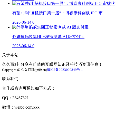
有望冲刺“脑机接口第一股”：博睿康科创板 IPO 审
2026-06-14
0
外媒曝蚂蚁集团正秘密测试 AI 版支付宝
2026-06-14
0
关于本站
久久百科_分享有价值的互联网知识经验技巧资讯信息！
Copyright @ 久久百科(ip99.cn)
晋ICP备2023020349号-1
联系我们
合作或咨询可通过如下方式：
QQ：23467321
微博：weibo.com/xxx