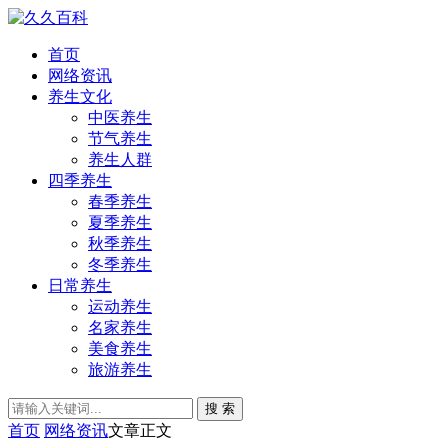
首页
网络资讯
养生文化
中医养生
节气养生
养生人群
四季养生
春季养生
夏季养生
秋季养生
冬季养生
日常养生
运动养生
名家养生
美食养生
旅游养生
搜 索
首页
网络资讯
文章正文