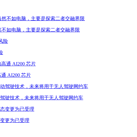
性能当然不如电脑，主要是探索二者交融界限
险
 AI200 芯片
驾驶技术，未来将用于无人驾驶网约车
态变更为已受理