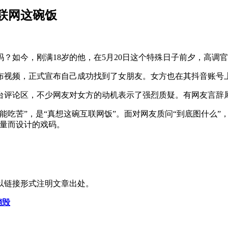
联网这碗饭
？如今，刚满18岁的他，在5月20日这个特殊日子前夕，高调
布视频，正式宣布自己成功找到了女朋友。女方也在其抖音账号
台评论区，不少网友对女方的动机表示了强烈质疑。有网友言辞犀
吃苦”，是“真想这碗互联网饭”。面对网友质问“到底图什么”，
流量而设计的戏码。
以链接形式注明文章出处。
销毁