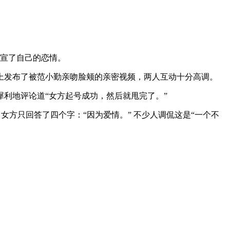
官宣了自己的恋情。
上发布了被范小勤亲吻脸颊的亲密视频，两人互动十分高调。
利地评论道“女方起号成功，然后就甩完了。”
女方只回答了四个字：“因为爱情。” 不少人调侃这是“一个不