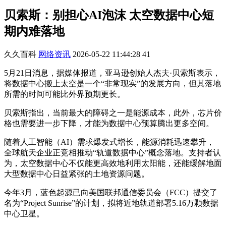
贝索斯：别担心AI泡沫 太空数据中心短
期内难落地
久久百科
网络资讯
2026-05-22 11:44:28
41
5月21日消息，据媒体报道，亚马逊创始人杰夫·贝索斯表示，
将数据中心搬上太空是一个“非常现实”的发展方向，但其落地
所需的时间可能比外界预期更长。
贝索斯指出，当前最大的障碍之一是能源成本，此外，芯片价
格也需要进一步下降，才能为数据中心预算腾出更多空间。
随着人工智能（AI）需求爆发式增长，能源消耗迅速攀升，
全球航天企业正竞相推动“轨道数据中心”概念落地。支持者认
为，太空数据中心不仅能更高效地利用太阳能，还能缓解地面
大型数据中心日益紧张的土地资源问题。
今年3月，蓝色起源已向美国联邦通信委员会（FCC）提交了
名为“Project Sunrise”的计划，拟将近地轨道部署5.16万颗数据
中心卫星。