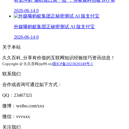
有望冲刺“脑机接口第一股”：博睿康科创板 IPO 审
2026-06-14
0
外媒曝蚂蚁集团正秘密测试 AI 版支付宝
2026-06-14
0
关于本站
久久百科_分享有价值的互联网知识经验技巧资讯信息！
Copyright @ 久久百科(ip99.cn)
晋ICP备2023020349号-1
联系我们
合作或咨询可通过如下方式：
QQ：23467321
微博：weibo.com/xxx
微信：vvvxxx
关注我们