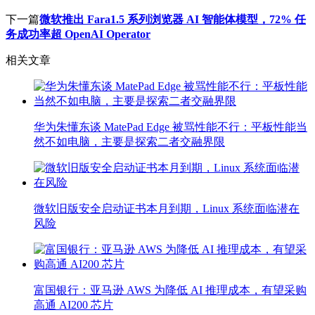
下一篇
微软推出 Fara1.5 系列浏览器 AI 智能体模型，72% 任
务成功率超 OpenAI Operator
相关文章
华为朱懂东谈 MatePad Edge 被骂性能不行：平板性能当
然不如电脑，主要是探索二者交融界限
微软旧版安全启动证书本月到期，Linux 系统面临潜在
风险
富国银行：亚马逊 AWS 为降低 AI 推理成本，有望采购
高通 AI200 芯片