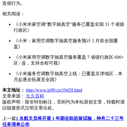
造假行为。
相关阅读：
《小米米家空调“数字抽真空”服务已覆盖全国 31 个省级
行政区》
《小米：家用空调数字抽真空服务预计 2 月前全国覆
盖》
《小米家用空调数字抽真空服务覆盖 7 省级行政区 600+
区 / 县，支持全程可视》
《小米服务空调数字抽真空上线：已覆盖京津地区，本
月起逐步拓展至全国》
本文地址：
http://www.ip99.cn/19459.html
文章来源：
久久百科
版权声明：
除非特别标注，否则均为本站原创文章，转载时请
以链接形式注明文章出处。
上一篇
1 名航天员将开展 1 年期在轨驻留试验，神舟二十三号
任务清单公布