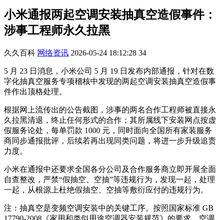
小米通报两起空调安装抽真空造假事件：
涉事工程师永久拉黑
久久百科
网络资讯
2026-05-24 18:12:28
34
5 月 23 日消息，小米公司 5 月 19 日发布内部通报，针对在数
字化抽真空服务专项稽核中发现的两起空调安装抽真空造假事
件作出顶格处理。
根据网上流传出的公告截图，涉事的两名合作工程师被直接永
久拉黑清退，终止任何形式的合作；其所属线下安装网点按虚
假服务论处，每单罚款 1000 元，同时面向全国所有家装服务
商同步通报批评，后续若再出现同类问题，将进一步升级追责
力度。
小米在通报中还要求全国各分公司及合作服务商立即开展全面
自查整改，严禁“假抽空、空抽”等违规行为，发现一起，处理
一起，从根源上杜绝假抽空、空抽等敷衍应付的违规行为。
注：抽真空是变频空调安装中的关键工序。按照国家标准 GB
17790-2008《家用和类似用途空调器安装规范》的要求，空调