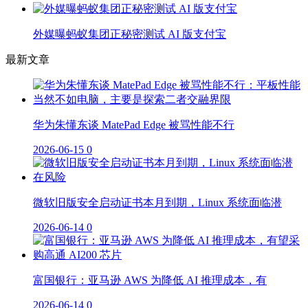
外媒曝蚂蚁集团正秘密测试 AI 版支付宝
最新文章
华为朱懂东谈 MatePad Edge 被骂性能不行
2026-06-15
0
微软旧版安全启动证书本月到期，Linux 系统面临潜
2026-06-14
0
富国银行：亚马逊 AWS 为降低 AI 推理成本，有
2026-06-14
0