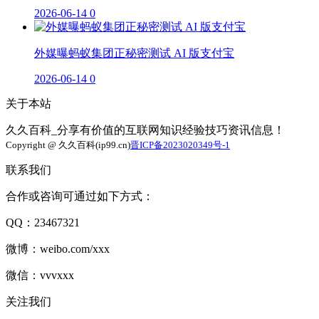
2026-06-14
0
外媒曝蚂蚁集团正秘密测试 AI 版支付宝
2026-06-14
0
关于本站
久久百科_分享有价值的互联网知识经验技巧资讯信息！
Copyright @ 久久百科(ip99.cn)
晋ICP备2023020349号-1
联系我们
合作或咨询可通过如下方式：
QQ：23467321
微博：weibo.com/xxx
微信：vvvxxx
关注我们