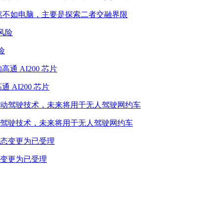
性能当然不如电脑，主要是探索二者交融界限
险
 AI200 芯片
驾驶技术，未来将用于无人驾驶网约车
态变更为已受理