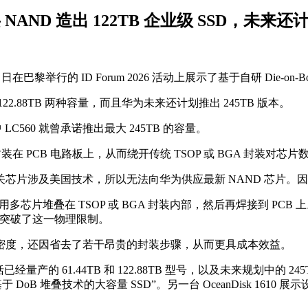
NAND 造出 122TB 企业级 SSD，未来还计
0 日至 21 日在巴黎举行的 ID Forum 2026 活动上展示了基于自研 D
 122.88TB 两种容量，而且华为未来还计划推出 245TB 版本。
LC560 就曾承诺推出最大 245TB 的容量。
接封装在 PCB 电路板上，从而绕开传统 TSOP 或 BGA 封
品，但相关芯片涉及美国技术，所以无法向华为供应最新 NAND 芯
片堆叠在 TSOP 或 BGA 封装内部，然后再焊接到 PCB 上
叠，突破了这一物理限制。
升了容量密度，还因省去了若干昂贵的封装步骤，从而更具成本效益。
61.44TB 和 122.88TB 型号，以及未来规划中的 245TB 版本。另外
oB 堆叠技术的大容量 SSD”。另一台 OceanDisk 1610 展示设