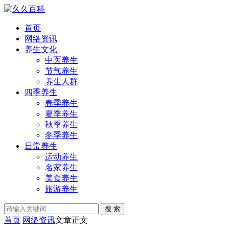
首页
网络资讯
养生文化
中医养生
节气养生
养生人群
四季养生
春季养生
夏季养生
秋季养生
冬季养生
日常养生
运动养生
名家养生
美食养生
旅游养生
搜 索
首页
网络资讯
文章正文