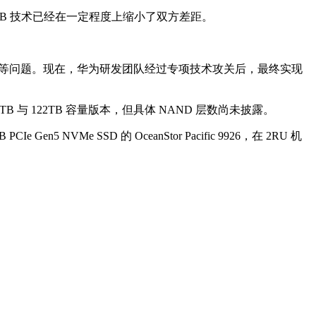
华为 DoB 技术已经在一定程度上缩小了双方差距。
性管理等问题。现在，华为研发团队经过专项技术攻关后，最终实现
61.44TB 与 122TB 容量版本，但具体 NAND 层数尚未披露。
VMe SSD 的 OceanStor Pacific 9926，在 2RU 机