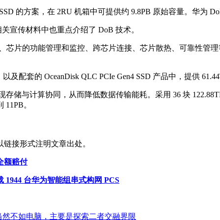
VMe SSD 的方案，在 2RU 机箱中可提供约 9.8PB 原始容量。
及相关宣传材料中也重点介绍了 DoB 技术。
芯片的制造、芯片的功能管理和监控、跨芯片连接、芯片散热、可靠
，以及配套的 OceanDisk QLC PCIe Gen4 SSD 产品中，提供 
协同，从而降低数据传输能耗。采用 36 块 122.88TB PCIe Gen5 N
 11PB。
以链接形式注明文章出处。
全额赔付
944 台华为智能组串式构网 PCS