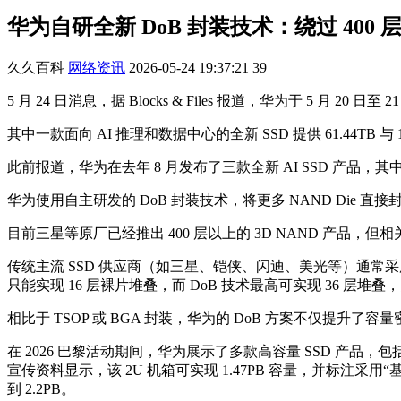
华为自研全新 DoB 封装技术：绕过 400 层 
久久百科
网络资讯
2026-05-24 19:37:21
39
5 月 24 日消息，据 Blocks & Files 报道，华为于 5 月 2
其中一款面向 AI 推理和数据中心的全新 SSD 提供 61.44TB 与
此前报道，华为在去年 8 月发布了三款全新 AI SSD 产品，其中 
华为使用自主研发的 DoB 封装技术，将更多 NAND Die 直
目前三星等原厂已经推出 400 层以上的 3D NAND 产
传统主流 SSD 供应商（如三星、铠侠、闪迪、美光等）通常采用多芯
只能实现 16 层裸片堆叠，而 DoB 技术最高可实现 36 层堆
相比于 TSOP 或 BGA 封装，华为的 DoB 方案不仅提
在 2026 巴黎活动期间，华为展示了多款高容量 SSD 产品，包括已经量产的 
宣传资料显示，该 2U 机箱可实现 1.47PB 容量，并标注采用“基于 D
到 2.2PB。