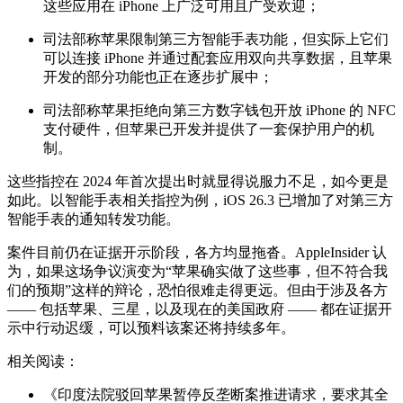
这些应用在 iPhone 上广泛可用且广受欢迎；
司法部称苹果限制第三方智能手表功能，但实际上它们
可以连接 iPhone 并通过配套应用双向共享数据，且苹果
开发的部分功能也正在逐步扩展中；
司法部称苹果拒绝向第三方数字钱包开放 iPhone 的 NFC
支付硬件，但苹果已开发并提供了一套保护用户的机
制。
这些指控在 2024 年首次提出时就显得说服力不足，如今更是
如此。以智能手表相关指控为例，iOS 26.3 已增加了对第三方
智能手表的通知转发功能。
案件目前仍在证据开示阶段，各方均显拖沓。AppleInsider 认
为，如果这场争议演变为“苹果确实做了这些事，但不符合我
们的预期”这样的辩论，恐怕很难走得更远。但由于涉及各方
—— 包括苹果、三星，以及现在的美国政府 —— 都在证据开
示中行动迟缓，可以预料该案还将持续多年。
相关阅读：
《印度法院驳回苹果暂停反垄断案推进请求，要求其全