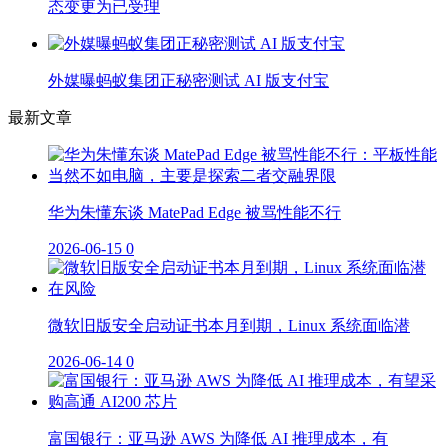
态变更为已受理
外媒曝蚂蚁集团正秘密测试 AI 版支付宝
最新文章
华为朱懂东谈 MatePad Edge 被骂性能不行
2026-06-15
0
微软旧版安全启动证书本月到期，Linux 系统面临潜
2026-06-14
0
富国银行：亚马逊 AWS 为降低 AI 推理成本，有