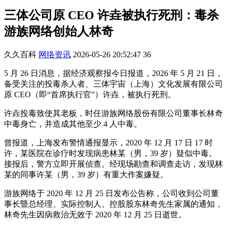
三体公司原 CEO 许垚被执行死刑：毒杀
游族网络创始人林奇
久久百科
网络资讯
2026-05-26 20:52:47
36
5 月 26 日消息，据经济观察报今日报道，2026 年 5 月 21 日，
备受关注的投毒杀人者、三体宇宙（上海）文化发展有限公司
原 CEO（即“首席执行官”）许垚，被执行死刑。
许垚投毒致使其老板，时任游族网络股份有限公司董事长林奇
中毒身亡，并造成其他至少 4 人中毒。
曾报道，上海发布警情通报显示，2020 年 12 月 17 日 17 时
许，某医院在诊疗时发现病患林某（男，39 岁）疑似中毒。
接报后，警方立即开展侦查。经现场勘查和调查走访，发现林
某的同事许某（男，39 岁）有重大作案嫌疑。
游族网络于 2020 年 12 月 25 日发布公告称，公司收到公司董
事长暨总经理、实际控制人、控股股东林奇先生家属的通知，
林奇先生因病救治无效于 2020 年 12 月 25 日逝世。