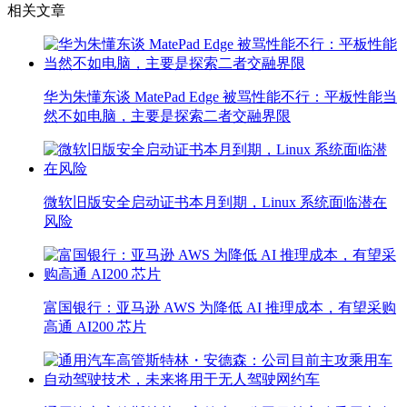
相关文章
华为朱懂东谈 MatePad Edge 被骂性能不行：平板性能当
然不如电脑，主要是探索二者交融界限
微软旧版安全启动证书本月到期，Linux 系统面临潜在
风险
富国银行：亚马逊 AWS 为降低 AI 推理成本，有望采购
高通 AI200 芯片