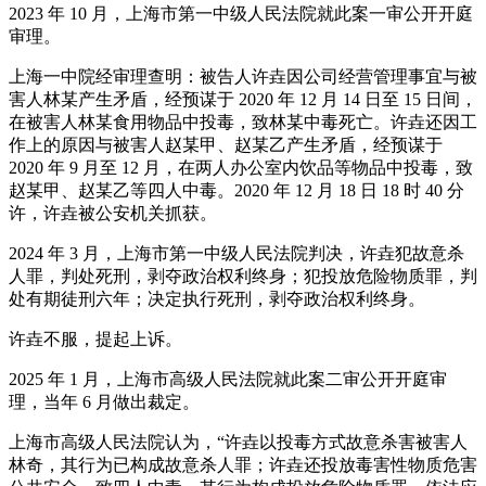
2023 年 10 月，上海市第一中级人民法院就此案一审公开开庭
审理。
上海一中院经审理查明：被告人许垚因公司经营管理事宜与被
害人林某产生矛盾，经预谋于 2020 年 12 月 14 日至 15 日间，
在被害人林某食用物品中投毒，致林某中毒死亡。许垚还因工
作上的原因与被害人赵某甲、赵某乙产生矛盾，经预谋于
2020 年 9 月至 12 月，在两人办公室内饮品等物品中投毒，致
赵某甲、赵某乙等四人中毒。2020 年 12 月 18 日 18 时 40 分
许，许垚被公安机关抓获。
2024 年 3 月，上海市第一中级人民法院判决，许垚犯故意杀
人罪，判处死刑，剥夺政治权利终身；犯投放危险物质罪，判
处有期徒刑六年；决定执行死刑，剥夺政治权利终身。
许垚不服，提起上诉。
2025 年 1 月，上海市高级人民法院就此案二审公开开庭审
理，当年 6 月做出裁定。
上海市高级人民法院认为，“许垚以投毒方式故意杀害被害人
林奇，其行为已构成故意杀人罪；许垚还投放毒害性物质危害