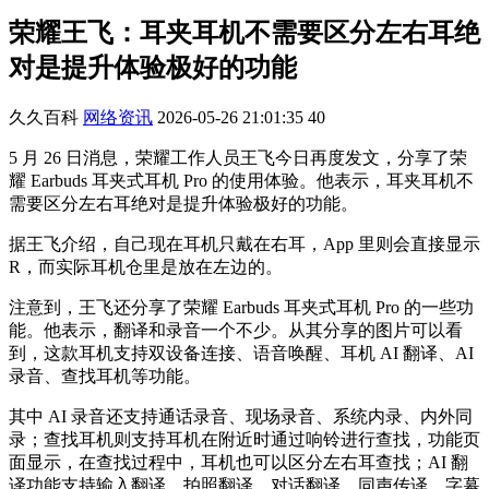
荣耀王飞：耳夹耳机不需要区分左右耳绝
对是提升体验极好的功能
久久百科
网络资讯
2026-05-26 21:01:35
40
5 月 26 日消息，荣耀工作人员王飞今日再度发文，分享了荣
耀 Earbuds 耳夹式耳机 Pro 的使用体验。他表示，耳夹耳机不
需要区分左右耳绝对是提升体验极好的功能。
据王飞介绍，自己现在耳机只戴在右耳，App 里则会直接显示
R，而实际耳机仓里是放在左边的。
注意到，王飞还分享了荣耀 Earbuds 耳夹式耳机 Pro 的一些功
能。他表示，翻译和录音一个不少。从其分享的图片可以看
到，这款耳机支持双设备连接、语音唤醒、耳机 AI 翻译、AI
录音、查找耳机等功能。
其中 AI 录音还支持通话录音、现场录音、系统内录、内外同
录；查找耳机则支持耳机在附近时通过响铃进行查找，功能页
面显示，在查找过程中，耳机也可以区分左右耳查找；AI 翻
译功能支持输入翻译、拍照翻译、对话翻译、同声传译、字幕