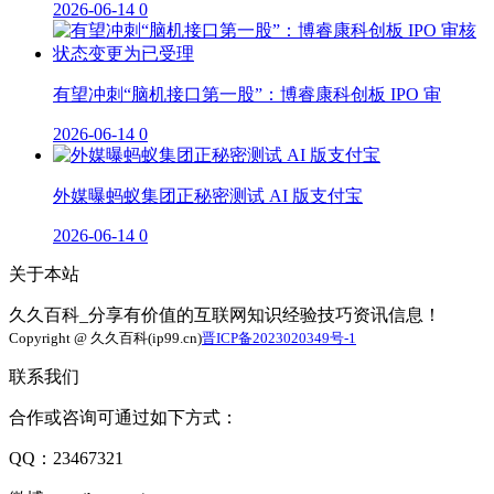
2026-06-14
0
有望冲刺“脑机接口第一股”：博睿康科创板 IPO 审
2026-06-14
0
外媒曝蚂蚁集团正秘密测试 AI 版支付宝
2026-06-14
0
关于本站
久久百科_分享有价值的互联网知识经验技巧资讯信息！
Copyright @ 久久百科(ip99.cn)
晋ICP备2023020349号-1
联系我们
合作或咨询可通过如下方式：
QQ：23467321