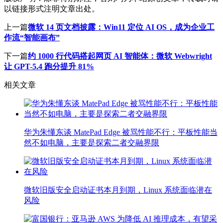
以链接形式注明文章出处。
上一篇
微软 14 页文档披露：Win11 定位 AI OS，成为企业工
作流“智能画布”
下一篇
约 1000 行代码搭起网页 AI 智能体：微软 Webwright
让 GPT-5.4 跑分提升 81%
相关文章
华为朱懂东谈 MatePad Edge 被骂性能不行：平板性能当
然不如电脑，主要是探索二者交融界限
微软旧版安全启动证书本月到期，Linux 系统面临潜在
风险