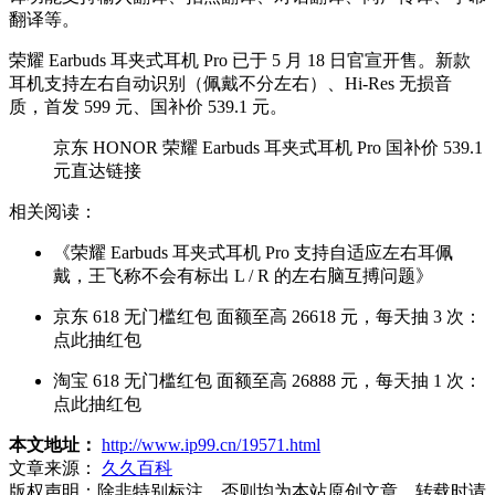
翻译等。
荣耀 Earbuds 耳夹式耳机 Pro 已于 5 月 18 日官宣开售。新款
耳机支持左右自动识别（佩戴不分左右）、Hi-Res 无损音
质，首发 599 元、国补价 539.1 元。
京东 HONOR 荣耀 Earbuds 耳夹式耳机 Pro 国补价 539.1
元直达链接
相关阅读：
《荣耀 Earbuds 耳夹式耳机 Pro 支持自适应左右耳佩
戴，王飞称不会有标出 L / R 的左右脑互搏问题》
京东 618 无门槛红包 面额至高 26618 元，每天抽 3 次：
点此抽红包
淘宝 618 无门槛红包 面额至高 26888 元，每天抽 1 次：
点此抽红包
本文地址：
http://www.ip99.cn/19571.html
文章来源：
久久百科
版权声明：
除非特别标注，否则均为本站原创文章，转载时请