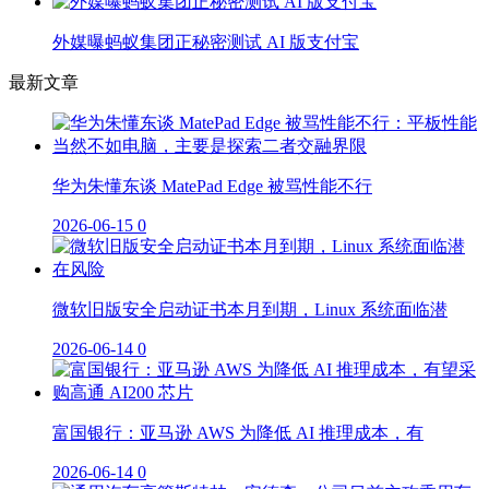
外媒曝蚂蚁集团正秘密测试 AI 版支付宝
最新文章
华为朱懂东谈 MatePad Edge 被骂性能不行
2026-06-15
0
微软旧版安全启动证书本月到期，Linux 系统面临潜
2026-06-14
0
富国银行：亚马逊 AWS 为降低 AI 推理成本，有
2026-06-14
0