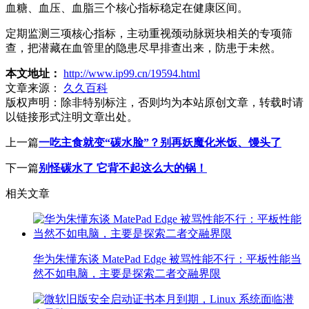
血糖、血压、血脂三个核心指标稳定在健康区间。
定期监测三项核心指标，主动重视颈动脉斑块相关的专项筛
查，把潜藏在血管里的隐患尽早排查出来，防患于未然。
本文地址：
http://www.ip99.cn/19594.html
文章来源：
久久百科
版权声明：
除非特别标注，否则均为本站原创文章，转载时请
以链接形式注明文章出处。
上一篇
一吃主食就变“碳水脸”？别再妖魔化米饭、馒头了
下一篇
别怪碳水了 它背不起这么大的锅！
相关文章
华为朱懂东谈 MatePad Edge 被骂性能不行：平板性能当
然不如电脑，主要是探索二者交融界限