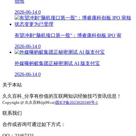
动驾
2026-06-14
0
有望冲刺“脑机接口第一股”：博睿康科创板 IPO 审
2026-06-14
0
外媒曝蚂蚁集团正秘密测试 AI 版支付宝
2026-06-14
0
关于本站
久久百科_分享有价值的互联网知识经验技巧资讯信息！
Copyright @ 久久百科(ip99.cn)
晋ICP备2023020349号-1
联系我们
合作或咨询可通过如下方式：
QQ：23467321