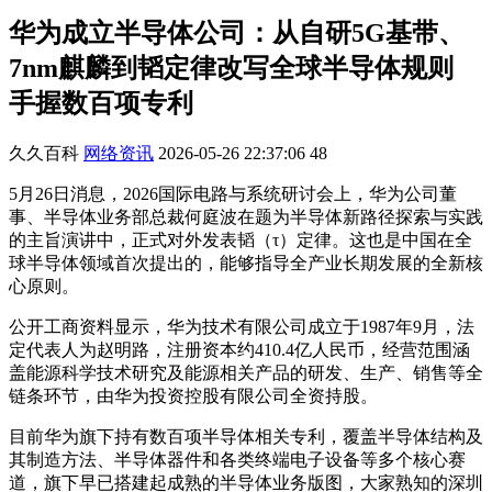
华为成立半导体公司：从自研5G基带、
7nm麒麟到韬定律改写全球半导体规则
手握数百项专利
久久百科
网络资讯
2026-05-26 22:37:06
48
5月26日消息，2026国际电路与系统研讨会上，华为公司董
事、半导体业务部总裁何庭波在题为半导体新路径探索与实践
的主旨演讲中，正式对外发表韬（τ）定律。这也是中国在全
球半导体领域首次提出的，能够指导全产业长期发展的全新核
心原则。
公开工商资料显示，华为技术有限公司成立于1987年9月，法
定代表人为赵明路，注册资本约410.4亿人民币，经营范围涵
盖能源科学技术研究及能源相关产品的研发、生产、销售等全
链条环节，由华为投资控股有限公司全资持股。
目前华为旗下持有数百项半导体相关专利，覆盖半导体结构及
其制造方法、半导体器件和各类终端电子设备等多个核心赛
道，旗下早已搭建起成熟的半导体业务版图，大家熟知的深圳