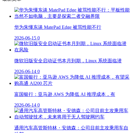
华为朱懂东谈 MatePad Edge 被骂性能不行
2026-06-15
0
微软旧版安全启动证书本月到期，Linux 系统面临潜
2026-06-14
0
富国银行：亚马逊 AWS 为降低 AI 推理成本，有
2026-06-14
0
通用汽车高管斯特林・安德森：公司目前主攻乘用车自