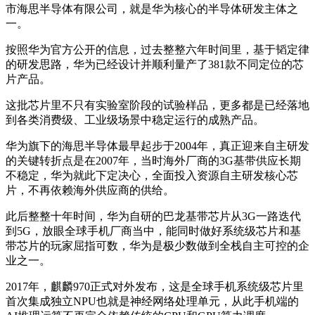
市海思半导体有限公司，就是华为核心的半导体研发主体之
一。
按照华为官方公开的信息，过去整整六年时间里，基于韬定律
的研发思路，华为已经设计并顺利量产了381款不同定位的芯
片产品。
这批芯片里不只有实验室阶段的试验样品，更多都是已经落地
到各类消费级、工业级场景中稳定运行的成熟产品。
华为旗下的海思半导体最早起步于2004年，真正迎来自主研发
的关键转折点是在2007年，当时海外厂商的3G基带供应长期
不稳定，华为就此下定决心，全面投入资源自主研发核心芯
片，不再依赖海外供应商的供给。
此后整整十年时间，华为自研的巴龙基带芯片从3G一路迭代
到5G，放眼全球手机厂商当中，能同时做好系统级芯片和基
带芯片的玩家屈指可数，华为是极少数做到全栈自主可控的企
业之一。
2017年，麒麟970正式对外发布，这是全球手机系统级芯片里
首次集成独立NPU也就是神经网络处理单元，从此手机端的