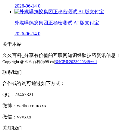
2026-06-14
0
外媒曝蚂蚁集团正秘密测试 AI 版支付宝
2026-06-14
0
关于本站
久久百科_分享有价值的互联网知识经验技巧资讯信息！
Copyright @ 久久百科(ip99.cn)
晋ICP备2023020349号-1
联系我们
合作或咨询可通过如下方式：
QQ：23467321
微博：weibo.com/xxx
微信：vvvxxx
关注我们