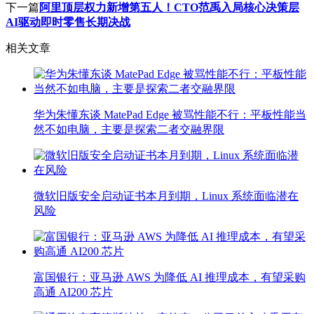
下一篇
阿里顶层权力新增第五人！CTO范禹入局核心决策层
AI驱动即时零售长期决战
相关文章
华为朱懂东谈 MatePad Edge 被骂性能不行：平板性能当
然不如电脑，主要是探索二者交融界限
微软旧版安全启动证书本月到期，Linux 系统面临潜在
风险
富国银行：亚马逊 AWS 为降低 AI 推理成本，有望采购
高通 AI200 芯片