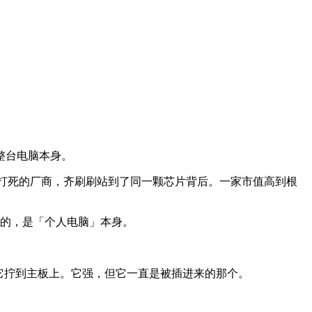
。
整台电脑本身。
时在货架上打生打死的厂商，齐刷刷站到了同一颗芯片背后。一家市值高到根
明的，是「个人电脑」本身。
外把它拧到主板上。它强，但它一直是被插进来的那个。