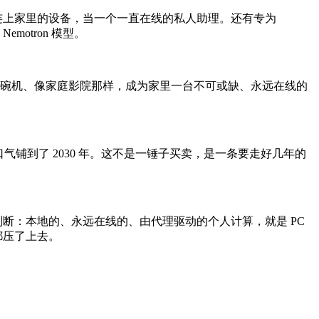
 agent，连上家里的设备，当一个一直在线的私人助理。还有专为
emotron 模型。
洗碗机、像家庭影院那样，成为家里一台不可或缺、永远在线的
，一口气铺到了 2030 年。这不是一锤子买卖，是一条要走好几年的
行业判断：本地的、永远在线的、由代理驱动的个人计算，就是 PC
都压了上去。