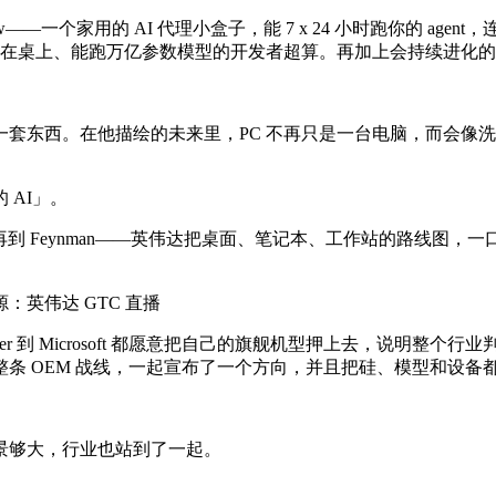
了 Claw——一个家用的 AI 代理小盒子，能 7 x 24 小时跑你的
aflops，一台摆在桌上、能跑万亿参数模型的开发者超算。再加上会持续进化的 N
套东西。在他描绘的未来里，PC 不再只是一台电脑，而会像
 AI」。
in，再到 Feynman——英伟达把桌面、笔记本、工作站的路线图
英伟达 GTC 直播
 到 Microsoft 都愿意把自己的旗舰机型押上去，说明整个
条 OEM 战线，一起宣布了一个方向，并且把硅、模型和设备
景够大，行业也站到了一起。