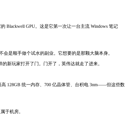
lackwell GPU。这是它第一次让一台主流 Windows 笔记
来，不会是顺手做个试水的副业。它想要的是那颗大脑本身。
、联发科这样的新玩家打开了门。门开了，英伟达就走了进来。
笔记本级）、最高 128GB 统一内存、700 亿晶体管、台积电 3nm——但这些数
甚至属于机房。