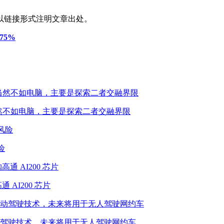
以链接形式注明文章出处。
75%
性能当然不如电脑，主要是探索二者交融界限
险
 AI200 芯片
驾驶技术，未来将用于无人驾驶网约车