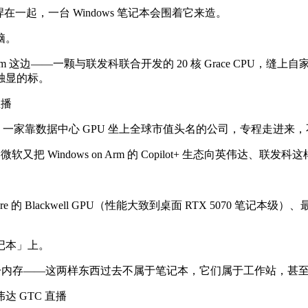
存焊在一起，一台 Windows 笔记本会围着它来造。
脑。
——一颗与联发科联合开发的 20 核 Grace CPU，缝上自家的 B
独显的标。
直播
场。一家靠数据中心 GPU 坐上全球市值头名的公司，专程走进
把 Windows on Arm 的 Copilot+ 生态向英伟达
DA core 的 Blackwell GPU（性能大致到桌面 RTX 5070 
记本」上。
和 128GB 统一内存——这两样东西过去不属于笔记本，它们属于工作站，
达 GTC 直播