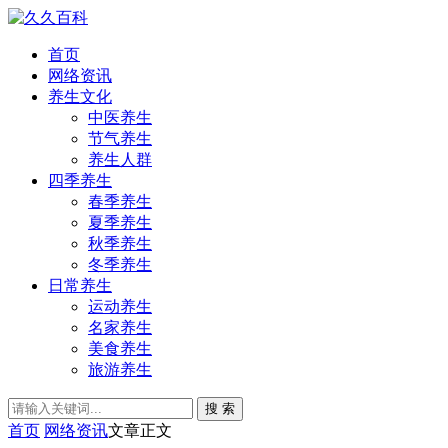
首页
网络资讯
养生文化
中医养生
节气养生
养生人群
四季养生
春季养生
夏季养生
秋季养生
冬季养生
日常养生
运动养生
名家养生
美食养生
旅游养生
搜 索
首页
网络资讯
文章正文