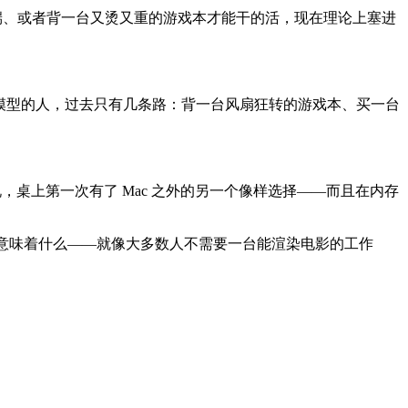
丢给云端、或者背一台又烫又重的游戏本才能干的活，现在理论上塞进
地跑模型的人，过去只有几条路：背一台风扇狂转的游戏本、买一台
人来说，桌上第一次有了 Mac 之外的另一个像样选择——而且在内存
GB 意味着什么——就像大多数人不需要一台能渲染电影的工作