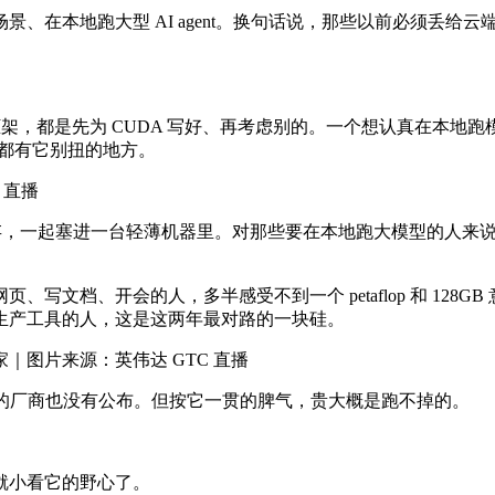
D 场景、在本地跑大型 AI agent。换句话说，那些以前必须
框架，都是先为 CUDA 写好、再考虑别的。一个想认真在本
路都有它别扭的地方。
 直播
级别的统一内存，一起塞进一台轻薄机器里。对那些要在本地跑大模型的
写文档、开会的人，多半感受不到一个 petaflop 和 128
生产工具的人，这是这两年最对路的一块硅。
图片来源：英伟达 GTC 直播
 笔电的厂商也没有公布。但按它一贯的脾气，贵大概是跑不掉的。
就小看它的野心了。