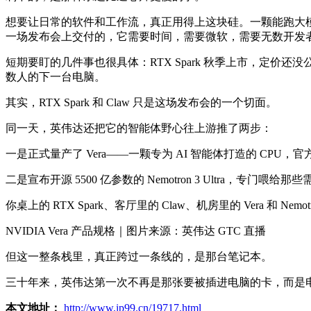
想要让日常的软件和工作流，真正用得上这块硅。一颗能跑大模
一场发布会上交付的，它需要时间，需要微软，需要无数开发
短期要盯的几件事也很具体：RTX Spark 秋季上市，定价
数人的下一台电脑。
其实，RTX Spark 和 Claw 只是这场发布会的一个切面。
同一天，英伟达还把它的智能体野心往上游推了两步：
一是正式量产了 Vera——一颗专为 AI 智能体打造的 CPU，官方
二是宣布开源 5500 亿参数的 Nemotron 3 Ultra，专门喂给那
你桌上的 RTX Spark、客厅里的 Claw、机房里的 Ve
NVIDIA Vera 产品规格｜图片来源：英伟达 GTC 直播
但这一整条栈里，真正跨过一条线的，是那台笔记本。
三十年来，英伟达第一次不再是那张要被插进电脑的卡，而是
本文地址：
http://www.ip99.cn/19717.html