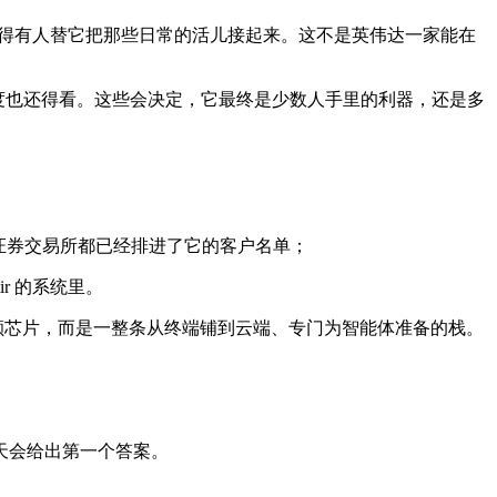
，得有人替它把那些日常的活儿接起来。这不是英伟达一家能在
适配进度也还得看。这些会决定，它最终是少数人手里的利器，还是多
跳动、纽约证券交易所都已经排进了它的客户名单；
tir 的系统里。
从来不是一颗芯片，而是一整条从终端铺到云端、专门为智能体准备的栈。
天会给出第一个答案。