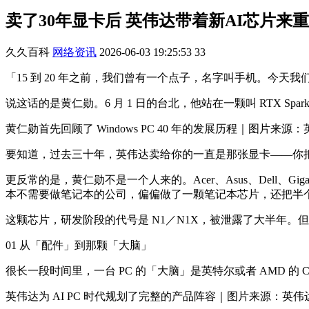
卖了30年显卡后 英伟达带着新AI芯片来
久久百科
网络资讯
2026-06-03 19:25:53
33
「15 到 20 年之前，我们曾有一个点子，名字叫手机。今天
说这话的是黄仁勋。6 月 1 日的台北，他站在一颗叫 RTX Sp
黄仁勋首先回顾了 Windows PC 40 年的发展历程｜图片来源
要知道，过去三十年，英伟达卖给你的一直是那张显卡——你
更反常的是，黄仁勋不是一个人来的。Acer、Asus、Dell、Gi
本不需要做笔记本的公司，偏偏做了一颗笔记本芯片，还把半个 
这颗芯片，研发阶段的代号是 N1／N1X，被泄露了大半年
01 从「配件」到那颗「大脑」
很长一段时间里，一台 PC 的「大脑」是英特尔或者 AMD
英伟达为 AI PC 时代规划了完整的产品阵容｜图片来源：英伟达