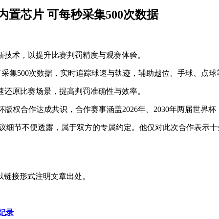
内置芯片 可每秒采集500次数据
AI新技术，以提升比赛判罚精度与观赛体验。
可采集500次数据，实时追踪球速与轨迹，辅助越位、手球、点
快速还原比赛场景，提高判罚准确性与效率。
权合作达成共识，合作赛事涵盖2026年、2030年两届世界杯，
协议细节不便透露，属于双方的专属约定。他仅对此次合作表示
以链接形式注明文章出处。
纪录