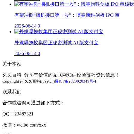
有望冲刺“脑机接口第一股”：博睿康科创板 IPO 审
2026-06-14
0
外媒曝蚂蚁集团正秘密测试 AI 版支付宝
2026-06-14
0
关于本站
久久百科_分享有价值的互联网知识经验技巧资讯信息！
Copyright @ 久久百科(ip99.cn)
晋ICP备2023020349号-1
联系我们
合作或咨询可通过如下方式：
QQ：23467321
微博：weibo.com/xxx