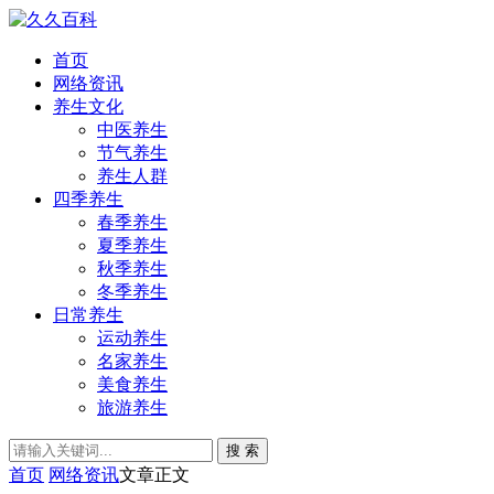
首页
网络资讯
养生文化
中医养生
节气养生
养生人群
四季养生
春季养生
夏季养生
秋季养生
冬季养生
日常养生
运动养生
名家养生
美食养生
旅游养生
搜 索
首页
网络资讯
文章正文