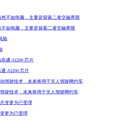
性能当然不如电脑，主要是探索二者交融界限
险
 AI200 芯片
驾驶技术，未来将用于无人驾驶网约车
态变更为已受理