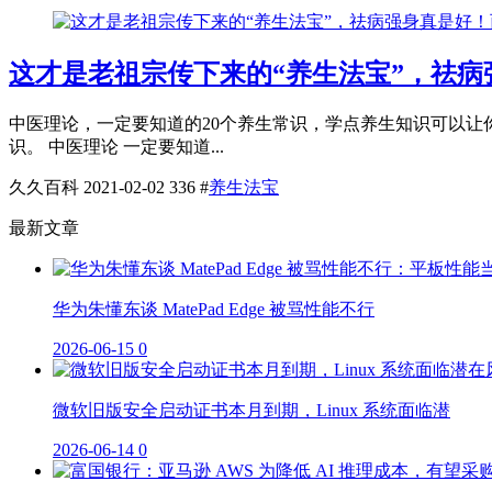
这才是老祖宗传下来的“养生法宝”，祛病
中医理论，一定要知道的20个养生常识，学点养生知识可以让
识。 中医理论 一定要知道...
久久百科
2021-02-02
336
#
养生法宝
最新文章
华为朱懂东谈 MatePad Edge 被骂性能不行
2026-06-15
0
微软旧版安全启动证书本月到期，Linux 系统面临潜
2026-06-14
0