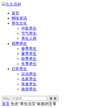
首页
网络资讯
养生文化
中医养生
节气养生
养生人群
四季养生
春季养生
夏季养生
秋季养生
冬季养生
日常养生
运动养生
名家养生
美食养生
旅游养生
搜 索
首页
包含"养生法宝"标签的文章