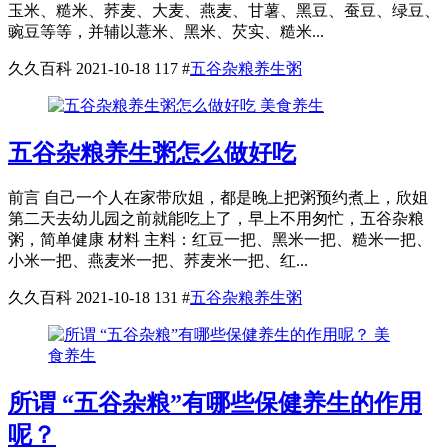
玉米、糙米、荞麦、大麦、燕麦、甘薯、黑豆、蚕豆、绿豆、
豌豆等等，并辅以薏米、黑米、芡实、糙米...
久久百科
2021-10-18
117
#
五谷杂粮养生粥
美食养生
五谷杂粮养生粥怎么做好吃
前言 自己一个人在家带欣姐，都是晚上把粥预约煮上，欣姐
第二天去幼儿园之前就能吃上了，早上不用匆忙，五谷杂粮
粥，简单健康 材料 主料：红豆一把、黑米一把、糙米一把、
小米一把、燕麦米一把、荞麦米一把、红...
久久百科
2021-10-18
131
#
五谷杂粮养生粥
美
食养生
所谓 “五谷杂粮”有哪些保健养生的作用
呢？