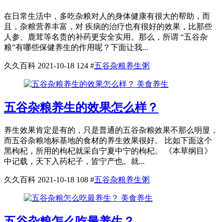
在日常生活中，多吃杂粮对人的身体健康有很大的帮助，而
且，杂粮营养丰富，对 疾病的治疗也有很好的效果，比那些
人参、鹿茸等名贵的补药更安全实用。那么，所谓 “五谷杂
粮”有哪些保健养生的作用呢？下面让我...
久久百科
2021-10-18
124
#
五谷杂粮养生粥
美食养生
五谷杂粮养生的效果怎么样？
养生效果肯定是有的，只是普通的五谷杂粮效果不那么明显，
而五谷杂粮地标基地的食材的养生效果很好。 比如下面这个
黑枸杞，所用的枸杞就采自宁夏中宁的枸杞。 《本草纲目》
中记载，天下入药杞子，皆宁产也。就...
久久百科
2021-10-18
108
#
五谷杂粮养生粥
美食养生
五谷杂粮怎么吃最养生？