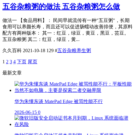
五谷杂粮粥的做法 五谷杂粮粥怎么做
做法一 【食品用料】： 民间早就流传有一种"五豆粥"，长期
食用可以养颜长寿，而且还可以促进肠蠕动改善排便，其原料
配方有两种版本： 其一：红豆，绿豆，黄豆，黑豆，芸豆。
五豆杂粮粥 其二：红豆，绿豆，黄...
久久百科
2021-10-18
129
#
五谷杂粮养生粥
1
2
3
4
下页
尾页
最新文章
华为朱懂东谈 MatePad Edge 被骂性能不行
2026-06-15
0