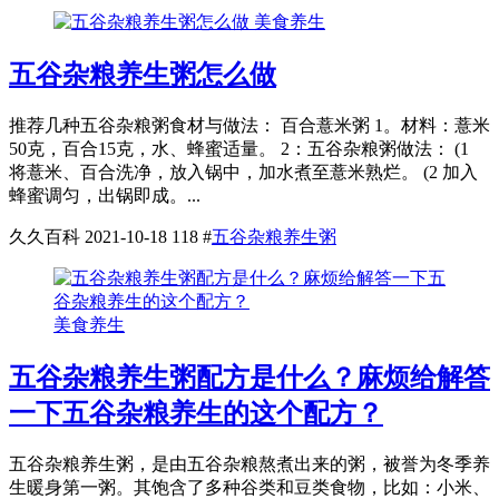
美食养生
五谷杂粮养生粥怎么做
推荐几种五谷杂粮粥食材与做法： 百合薏米粥 1。材料：薏米
50克，百合15克，水、蜂蜜适量。 2：五谷杂粮粥做法： (1
将薏米、百合洗净，放入锅中，加水煮至薏米熟烂。 (2 加入
蜂蜜调匀，出锅即成。...
久久百科
2021-10-18
118
#
五谷杂粮养生粥
美食养生
五谷杂粮养生粥配方是什么？麻烦给解答
一下五谷杂粮养生的这个配方？
五谷杂粮养生粥，是由五谷杂粮熬煮出来的粥，被誉为冬季养
生暖身第一粥。其饱含了多种谷类和豆类食物，比如：小米、