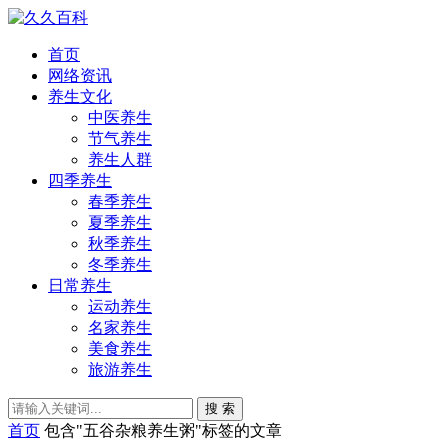
首页
网络资讯
养生文化
中医养生
节气养生
养生人群
四季养生
春季养生
夏季养生
秋季养生
冬季养生
日常养生
运动养生
名家养生
美食养生
旅游养生
搜 索
首页
包含"五谷杂粮养生粥"标签的文章