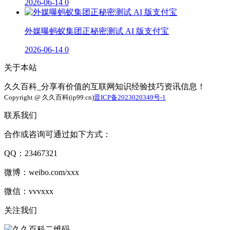
2026-06-14
0
外媒曝蚂蚁集团正秘密测试 AI 版支付宝
2026-06-14
0
关于本站
久久百科_分享有价值的互联网知识经验技巧资讯信息！
Copyright @ 久久百科(ip99.cn)
晋ICP备2023020349号-1
联系我们
合作或咨询可通过如下方式：
QQ：23467321
微博：weibo.com/xxx
微信：vvvxxx
关注我们