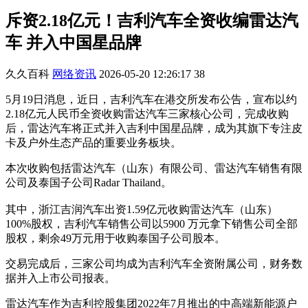
斥资2.18亿元！吉利汽车全资收编雷达汽
车 并入中国星品牌
久久百科
网络资讯
2026-05-20 12:26:17
38
5月19日消息，近日，吉利汽车在港交所发布公告，宣布以约
2.18亿元人民币全资收购雷达汽车三家核心公司，完成收购
后，雷达汽车将正式并入吉利中国星品牌，成为其旗下专注皮
卡及户外生态产品的重要业务板块。
本次收购包括雷达汽车（山东）有限公司、雷达汽车销售有限
公司及泰国子公司Radar Thailand。
其中，浙江吉润汽车出资1.59亿元收购雷达汽车（山东）
100%股权，吉利汽车销售公司以5900 万元拿下销售公司全部
股权，剩余49万元用于收购泰国子公司股本。
交易完成后，三家公司均成为吉利汽车全资附属公司，财务数
据并入上市公司报表。
雷达汽车作为吉利控股集团2022年7月推出的中高端新能源户