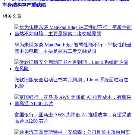
车身结构存严重缺陷
相关文章
华为朱懂东谈 MatePad Edge 被骂性能不行：平板性能当
然不如电脑，主要是探索二者交融界限
微软旧版安全启动证书本月到期，Linux 系统面临潜在
风险
富国银行：亚马逊 AWS 为降低 AI 推理成本，有望采购
高通 AI200 芯片