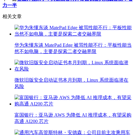
力一半
相关文章
华为朱懂东谈 MatePad Edge 被骂性能不行：平板性能当
然不如电脑，主要是探索二者交融界限
微软旧版安全启动证书本月到期，Linux 系统面临潜在
风险
富国银行：亚马逊 AWS 为降低 AI 推理成本，有望采购
高通 AI200 芯片