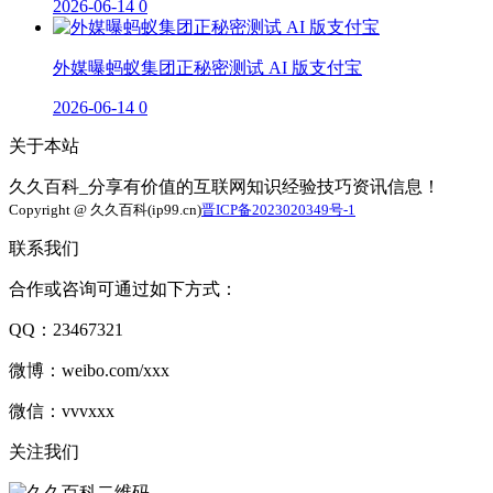
2026-06-14
0
外媒曝蚂蚁集团正秘密测试 AI 版支付宝
2026-06-14
0
关于本站
久久百科_分享有价值的互联网知识经验技巧资讯信息！
Copyright @ 久久百科(ip99.cn)
晋ICP备2023020349号-1
联系我们
合作或咨询可通过如下方式：
QQ：23467321
微博：weibo.com/xxx
微信：vvvxxx
关注我们