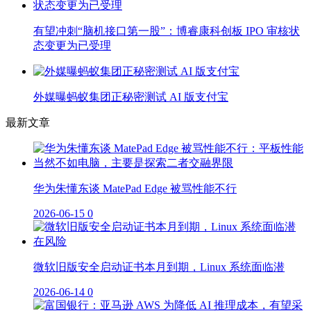
有望冲刺“脑机接口第一股”：博睿康科创板 IPO 审核状
态变更为已受理
外媒曝蚂蚁集团正秘密测试 AI 版支付宝
最新文章
华为朱懂东谈 MatePad Edge 被骂性能不行
2026-06-15
0
微软旧版安全启动证书本月到期，Linux 系统面临潜
2026-06-14
0