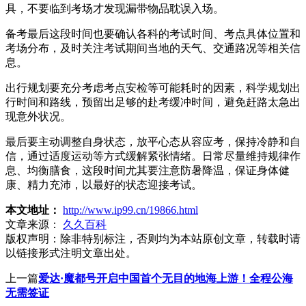
具，不要临到考场才发现漏带物品耽误入场。
备考最后这段时间也要确认各科的考试时间、考点具体位置和
考场分布，及时关注考试期间当地的天气、交通路况等相关信
息。
出行规划要充分考虑考点安检等可能耗时的因素，科学规划出
行时间和路线，预留出足够的赴考缓冲时间，避免赶路太急出
现意外状况。
最后要主动调整自身状态，放平心态从容应考，保持冷静和自
信，通过适度运动等方式缓解紧张情绪。日常尽量维持规律作
息、均衡膳食，这段时间尤其要注意防暑降温，保证身体健
康、精力充沛，以最好的状态迎接考试。
本文地址：
http://www.ip99.cn/19866.html
文章来源：
久久百科
版权声明：
除非特别标注，否则均为本站原创文章，转载时请
以链接形式注明文章出处。
上一篇
爱达·魔都号开启中国首个无目的地海上游！全程公海
无需签证