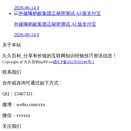
2026-06-14
0
外媒曝蚂蚁集团正秘密测试 AI 版支付宝
2026-06-14
0
关于本站
久久百科_分享有价值的互联网知识经验技巧资讯信息！
Copyright @ 久久百科(ip99.cn)
晋ICP备2023020349号-1
联系我们
合作或咨询可通过如下方式：
QQ：23467321
微博：weibo.com/xxx
微信：vvvxxx
关注我们