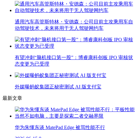
通用汽车高管斯特林・安德森：公司目前主攻乘用车自
动驾驶技术，未来将用于无人驾驶网约车
有望冲刺“脑机接口第一股”：博睿康科创板 IPO 审核状
态变更为已受理
外媒曝蚂蚁集团正秘密测试 AI 版支付宝
最新文章
华为朱懂东谈 MatePad Edge 被骂性能不行