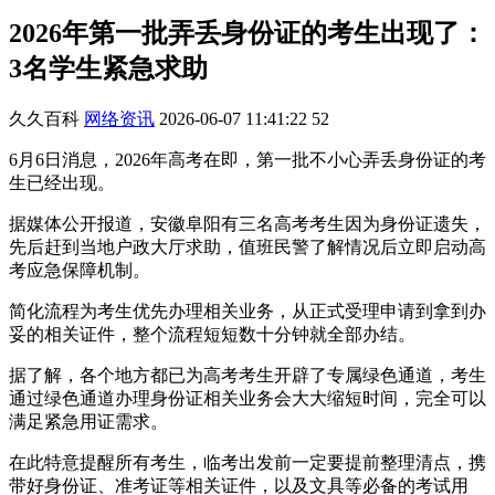
2026年第一批弄丢身份证的考生出现了：
3名学生紧急求助
久久百科
网络资讯
2026-06-07 11:41:22
52
6月6日消息，2026年高考在即，第一批不小心弄丢身份证的考
生已经出现。
据媒体公开报道，安徽阜阳有三名高考考生因为身份证遗失，
先后赶到当地户政大厅求助，值班民警了解情况后立即启动高
考应急保障机制。
简化流程为考生优先办理相关业务，从正式受理申请到拿到办
妥的相关证件，整个流程短短数十分钟就全部办结。
据了解，各个地方都已为高考考生开辟了专属绿色通道，考生
通过绿色通道办理身份证相关业务会大大缩短时间，完全可以
满足紧急用证需求。
在此特意提醒所有考生，临考出发前一定要提前整理清点，携
带好身份证、准考证等相关证件，以及文具等必备的考试用